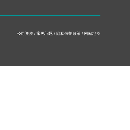
公司资质
/
常见问题
/
隐私保护政策
/
网站地图