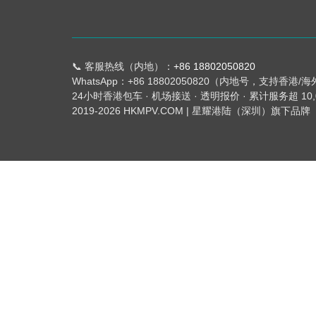
📞 客服热线（内地）：
+86 18802050820
WhatsApp：+86 18802050820（内地号，支持香港/
24小时香港包车 · 机场接送 · 透明报价 · 累计服务超 10
2019-2026 HKMPV.COM | 星耀港陆（深圳）旗下品牌