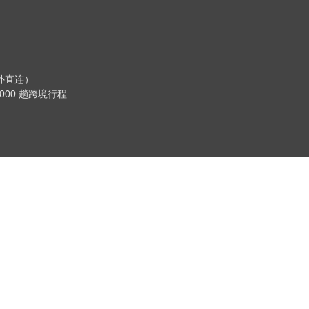
海外直连）
,000 趟跨境行程