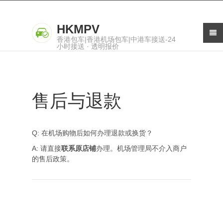
HKMPV
香港包车|香港机场包车|中港车接送-24
小时接送 · 透明报价
售后与退款
Q: 在机场购物后如何办理退款或换货？
A: 请直接
联系原店铺
办理。机场管理局不介入商户
的售后政策。