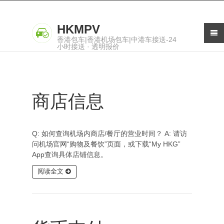
HKMPV
香港包车|香港机场包车|中港车接送-24
小时接送 · 透明报价
商店信息
Q: 如何查询机场内商店/餐厅的营业时间？ A: 请访
问机场官网“购物及餐饮”页面，或下载“My HKG”
App查询具体店铺信息。
阅读全文